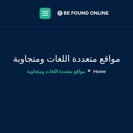
X
عن 
تطو
تطو
مواقع متعددة اللغات ومتجاوبة
خدم
Home
مواقع متعددة اللغات ومتجاوبة
البر
الم
الت
توا